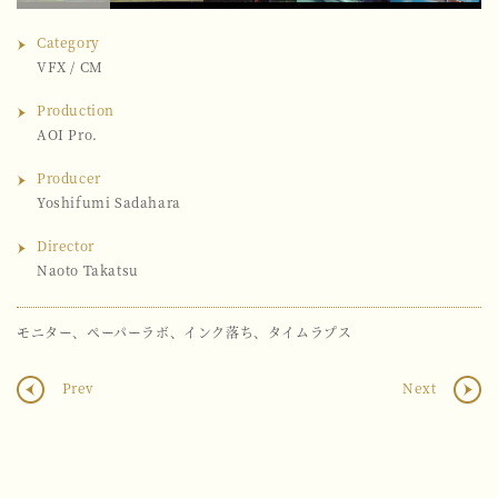
Category
VFX
/
CM
Production
AOI Pro.
Producer
Yoshifumi Sadahara
Director
Naoto Takatsu
モニター、ペーパーラボ、インク落ち、タイムラプス
Prev
Next