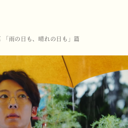
篇
「雨の日も、晴れの日も」篇