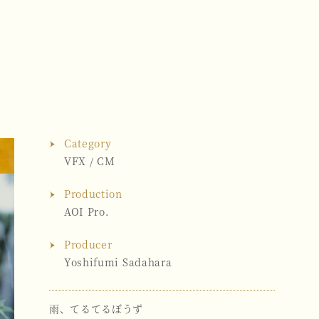
Category
VFX
/
CM
Production
AOI Pro.
Producer
Yoshifumi Sadahara
雨、てるてるぼうず